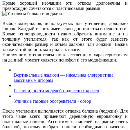
Кроме хорошей изоляции эти откосы долговечны и
превосходно сочетаются с пластиковыми рамами.
Выбор материалов, используемых для утепления, довольно
широк. Каждый из них имеет свои достоинства и недостатки.
Кроме теплопроводности нужно обратить внимание и на
толщину утеплителя, так как от этого будет зависеть
окончательный размер и объем балкона или лоджии. Важна
также устойчивость материала к влаге.
Наилучшим утеплителем по качественным характеристикам
на данный момент является пенофол и его модификации.
Вертикальные жалюзи — идеальная альтернатива
массивным шторам
Разновидности моделей подвесных кресел
Уличные газовые обогреватели - обзор
После утепления выполняется отделка балкона (лоджии). Для
этого чаще всего применяют деревянную евровагонку и
пластиковые панели. Ассортимент панелей на рынке очень
большой, поэтому выбрать панели необходимого качества,