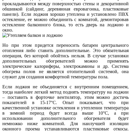
прокладываются между поверхностью стены и декоративной
обшивкой (сайдинг, деревянная евровагонка, пластиковые
панели). Если лоджия хорошо утеплена и установлено ПВХ
остекление, ее можно объединить с комнатой, демонтировав
остекление балконного блока, то есть дверь на лоджию и
окно.
Но при этом придется переносить батареи центрального
отопления либо ставить дополнительные. Это обязательная
операция, без которой обойтись нельзя. В случае установки
дополнительных обогревателей можно применять
электрические калориферы, электрокамины и др. Система
обогрева полов не является отопительной системой, она
служит для создания комфортной температуры пола.
Если лоджия не объединяется с внутренним помещением,
тогда наиболее легкий метод поднять температуру на лоджии
– поставить в форточке вентилятор, этим можно достичь
показателей в 15-17°C. Опыт показывает, что при
качественной установке остекления и утеплении температура
в зимний период будет всегда выше 10°C, а при
использовании дополнительного обогревателя будет
немножко ниже комнатной. Для наилучшей изоляции
оконного проема устанавливаются пластиковые откосы.