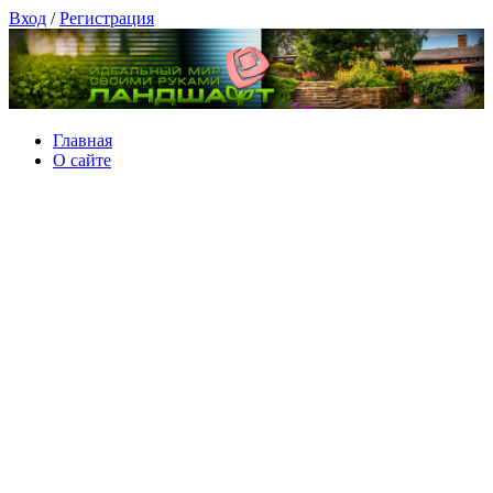
Вход
/
Регистрация
Главная
О сайте