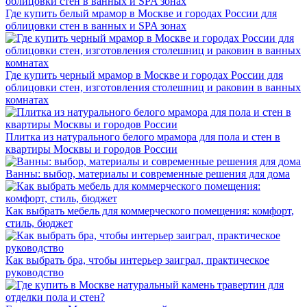
Где купить белый мрамор в Москве и городах России для
облицовки стен в ванных и SPA зонах
Где купить черный мрамор в Москве и городах России для
облицовки стен, изготовления столешниц и раковин в ванных
комнатах
Плитка из натурального белого мрамора для пола и стен в
квартиры Москвы и городов России
Ванны: выбор, материалы и современные решения для дома
Как выбрать мебель для коммерческого помещения: комфорт,
стиль, бюджет
Как выбрать бра, чтобы интерьер заиграл, практическое
руководство