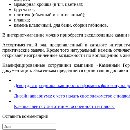
мраморная крошка (в т.ч. цветная);
брусчатка;
плитняк (обычный и галтованный);
плашка;
камень кладочный, для бани, сборки габионов.
В интернет-магазине можно приобрести эксклюзивные камни не
Ассортиментный ряд, представленный в каталоге интернет-м
практические задачи. Кроме того натуральный камень отлич
открывает неограниченные возможности по воплощению в жиз
Квалифицированные сотрудники компании «Каменный Горо
документации. Заказчикам предлагается организация доставки п
Декор для праздника: как просто оформить фотозону на д
Дизайн аквариума: с чего начать свое знакомство с под
Клейкая лента с логотипом: особенности и плюсы
Оставить комментарий