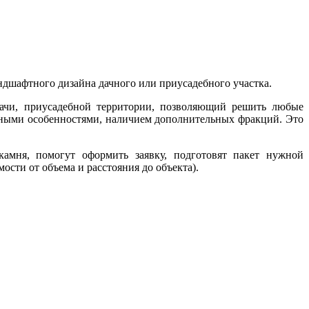
дшафтного дизайна дачного или приусадебного участка.
, дачи, приусадебной территории, позволяющий решить любые
рными особенностями, наличием дополнительных фракций. Это
мня, помогут оформить заявку, подготовят пакет нужной
ости от объема и расстояния до объекта).