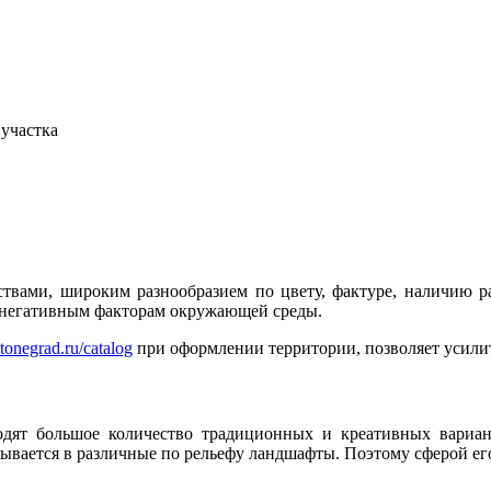
 участка
твами, широким разнообразием по цвету, фактуре, наличию р
 к негативным факторам окружающей среды.
/stonegrad.ru/catalog
при оформлении территории, позволяет усили
дят большое количество традиционных и креативных вариа
ывается в различные по рельефу ландшафты. Поэтому сферой его