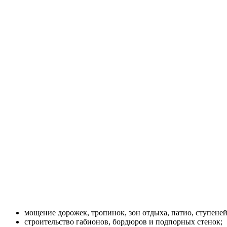
мощение дорожек, тропинок, зон отдыха, патио, ступене
строительство габионов, бордюров и подпорных стенок;