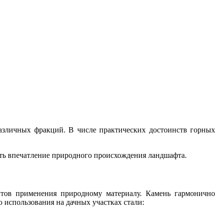
азличных фракций. В числе практических достоинств горных
ть впечатление природного происхождения ландшафта.
нтов применения природному материалу. Камень гармонично
 использования на дачных участках стали: