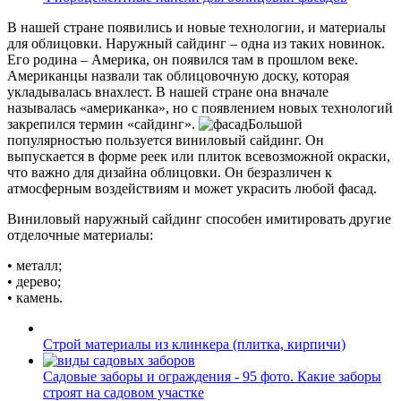
В нашей стране появились и новые технологии, и материалы
для облицовки. Наружный сайдинг – одна из таких новинок.
Его родина – Америка, он появился там в прошлом веке.
Американцы назвали так облицовочную доску, которая
укладывалась внахлест. В нашей стране она вначале
называлась «американка», но с появлением новых технологий
закрепился термин «сайдинг».
Большой
популярностью пользуется виниловый сайдинг. Он
выпускается в форме реек или плиток всевозможной окраски,
что важно для дизайна облицовки. Он безразличен к
атмосферным воздействиям и может украсить любой фасад.
Виниловый наружный сайдинг способен имитировать другие
отделочные материалы:
• металл;
• дерево;
• камень.
Строй материалы из клинкера (плитка, кирпичи)
Садовые заборы и ограждения - 95 фото. Какие заборы
строят на садовом участке