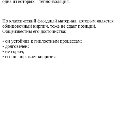
одна из которых – теплоизоляция.
Но классический фасадный материал, которым является
облицовочный кирпич, тоже не сдает позиций.
Общеизвестны его достоинства:
• он устойчив к гнилостным процессам;
• долговечен;
• не горюч;
• его не поражает коррозия.