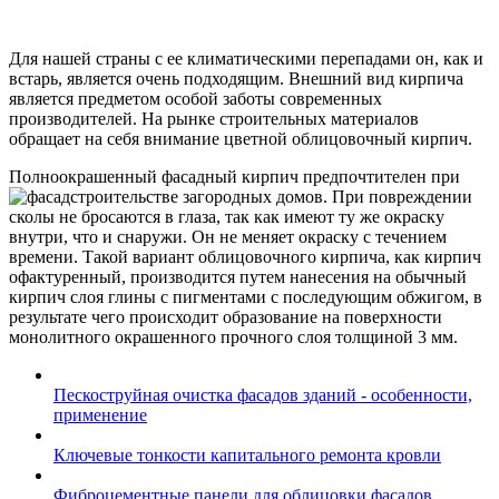
Для нашей страны с ее климатическими перепадами он, как и
встарь, является очень подходящим. Внешний вид кирпича
является предметом особой заботы современных
производителей. На рынке строительных материалов
обращает на себя внимание цветной облицовочный кирпич.
Полноокрашенный фасадный кирпич предпочтителен при
строительстве загородных домов. При повреждении
сколы не бросаются в глаза, так как имеют ту же окраску
внутри, что и снаружи. Он не меняет окраску с течением
времени. Такой вариант облицовочного кирпича, как кирпич
офактуренный, производится путем нанесения на обычный
кирпич слоя глины с пигментами с последующим обжигом, в
результате чего происходит образование на поверхности
монолитного окрашенного прочного слоя толщиной 3 мм.
Пескоструйная очистка фасадов зданий - особенности,
применение
Ключевые тонкости капитального ремонта кровли
Фиброцементные панели для облицовки фасадов