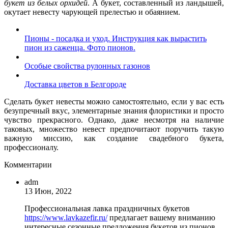
букет из белых орхидей
. А букет, составленный из ландышей,
окутает невесту чарующей прелестью и обаянием.
Пионы - посадка и уход. Инструкция как вырастить
пион из саженца. Фото пионов.
Особые свойства рулонных газонов
Доставка цветов в Белгороде
Сделать букет невесты можно самостоятельно, если у вас есть
безупречный вкус, элементарные знания флористики и просто
чувство прекрасного. Однако, даже несмотря на наличие
таковых, множество невест предпочитают поручить такую
важную миссию, как создание свадебного букета,
профессионалу.
Комментарии
adm
13 Июн, 2022
Профессиональная лавка праздничных букетов
https://www.lavkazefir.ru/
предлагает вашему вниманию
интересные сезонные предложения букетов из пионов,