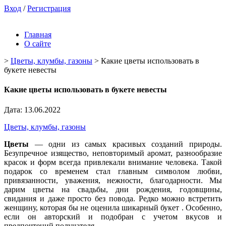
Вход
/
Регистрация
Главная
О сайте
>
Цветы, клумбы, газоны
>
Какие цветы использовать в
букете невесты
Какие цветы использовать в букете невесты
Дата: 13.06.2022
Цветы, клумбы, газоны
Цветы
— одни из самых красивых созданий природы.
Безупречное изящество, неповторимый аромат, разнообразие
красок и форм всегда привлекали внимание человека. Такой
подарок со временем стал главным символом любви,
привязанности, уважения, нежности, благодарности. Мы
дарим цветы на свадьбы, дни рождения, годовщины,
свидания и даже просто без повода. Редко можно встретить
женщину, которая бы не оценила шикарный букет . Особенно,
если он авторский и подобран с учетом вкусов и
предпочтений получателя.