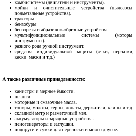
комбисистемы (двигатели и инструменты).
мойки и очистительные устройства (пылесосы,
подметальные устройства).
тракторы.
бензобуры.
бензорезы и абразивно-обрезные устройства.
мультифункциональные системы (моторы,
инструменты).
разного рода ручной инструмент.
средства индивидуальной защиты (очки, перчатки,
каски, маски и т.д.)
А также различные принадлежности:
канистры и мерные ёмкости.
шланги.
моторные и смазочные масла.
топоры, молоты, серпы, лопаты, держатели, клины и т.д.
складной метр и разметочный мел.
аккумуляторы и зарядные устройства.
пеногенераторы и заглушки.
подпруги и сумки для переноски и много другое.