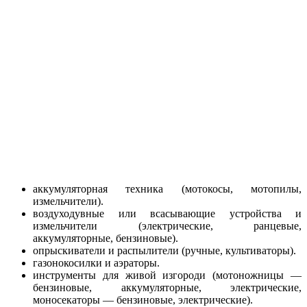
аккумуляторная техника (мотокосы, мотопилы,
измельчители).
воздуходувные или всасывающие устройства и
измельчители (электрические, ранцевые,
аккумуляторные, бензиновые).
опрыскиватели и распылители (ручные, культиваторы).
газонокосилки и аэраторы.
инструменты для живой изгороди (мотоножницы —
бензиновые, аккумуляторные, электрические,
моносекаторы — бензиновые, электрические).