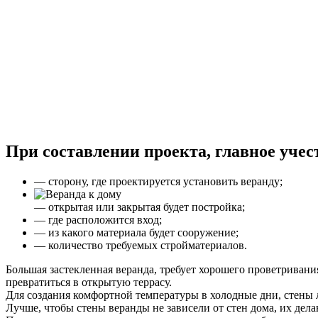
При составлении проекта, главное учес
— сторону, где проектируется установить веранду;
— открытая или закрытая будет постройка;
— где расположится вход;
— из какого материала будет сооружение;
— количество требуемых стройматериалов.
Большая застекленная веранда, требует хорошего проветривани
превратиться в открытую террасу.
Для создания комфортной температуры в холодные дни, стены л
Лучше, чтобы стены веранды не зависели от стен дома, их дел