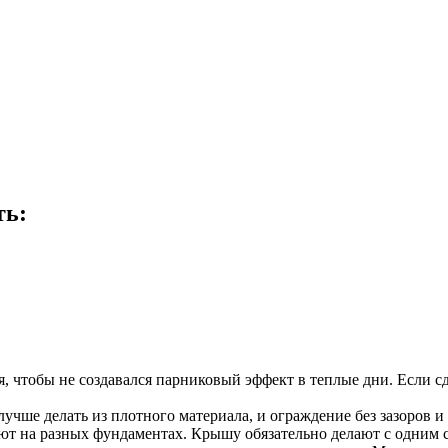
ть:
я, чтобы не создавался парниковый эффект в теплые дни. Если с
учше делать из плотного материала, и ограждение без зазоров и
ают на разных фундаментах. Крышу обязательно делают с одним 