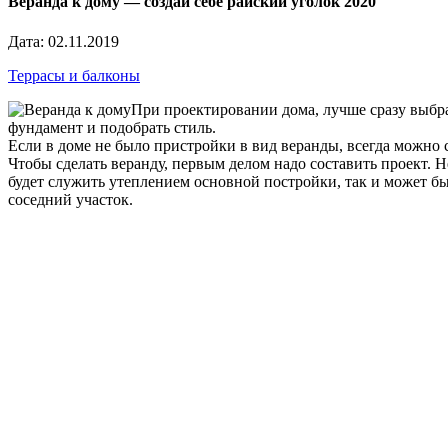
Веранда к дому — создай себе райский уголок 2020
Дата: 02.11.2019
Террасы и балконы
При проектировании дома, лучше сразу выбра
фундамент и подобрать стиль.
Если в доме не было пристройки в вид веранды, всегда можно с
Чтобы сделать веранду, первым делом надо составить проект. 
будет служить утеплением основной постройки, так и может бы
соседний участок.