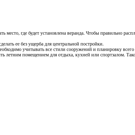
ть место, где будет установлена веранда. Чтобы правильно расп
делать ее без ущерба для центральной постройки.
Необходимо учитывать все стили сооружений и планировку всего у
ть летним помещением для отдыха, кухней или спортзалом. Такое