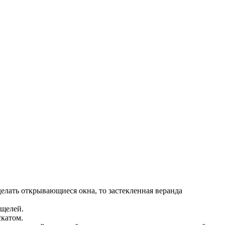
делать открывающиеся окна, то застекленная веранда
 щелей.
скатом.