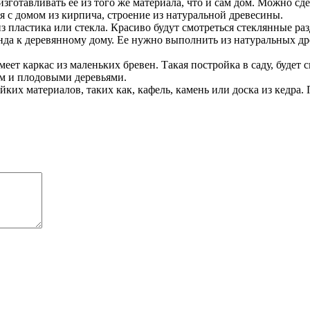
изготавливать ее из того же материала, что и сам дом. Можно сд
я с домом из кирпича, строение из натуральной древесины.
 пластика или стекла. Красиво будут смотреться стеклянные ра
нда к деревянному дому. Ее нужно выполнить из натуральных др
меет каркас из маленьких бревен. Такая постройка в саду, буде
м и плодовыми деревьями.
ких материалов, таких как, кафель, камень или доска из кедра