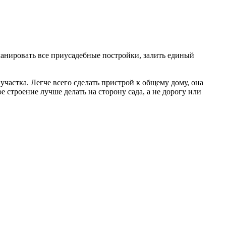
ланировать все приусадебные постройки, залить единый
частка. Легче всего сделать пристрой к общему дому, она
 строение лучше делать на сторону сада, а не дорогу или