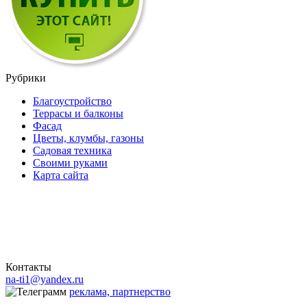
Рубрики
Благоустройство
Террасы и балконы
Фасад
Цветы, клумбы, газоны
Садовая техника
Своими руками
Карта сайта
Контакты
na-ti1@yandex.ru
реклама, партнерство