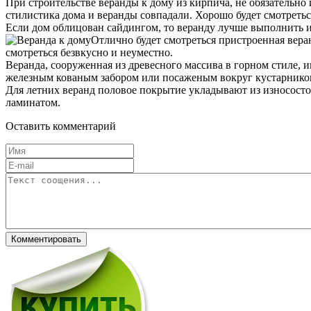
При строительстве веранды к дому из кирпича, не обязательно 
стилистика дома и веранды совпадали. Хорошо будет смотретьс
Если дом облицован сайдингом, то веранду лучше выполнить из
Отлично будет смотреться пристроенная вера
смотреться безвкусно и неуместно.
Веранда, сооруженная из древесного массива в горном стиле, и
железным кованым забором или посаженым вокруг кустарнико
Для летних веранд половое покрытие укладывают из износостой
ламинатом.
Оставить комментарий