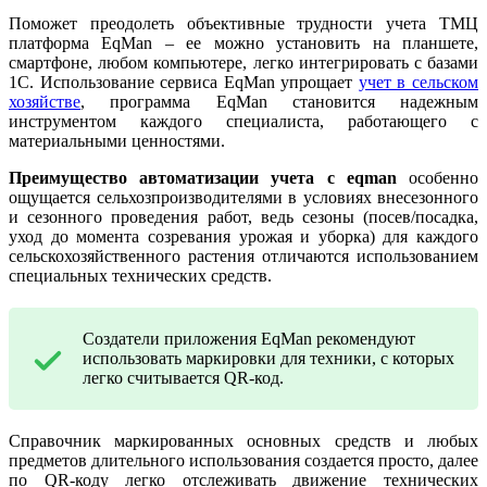
Поможет преодолеть объективные трудности учета ТМЦ
платформа EqMan – ее можно установить на планшете,
смартфоне, любом компьютере, легко интегрировать с базами
1С. Использование сервиса EqMan упрощает
учет в сельском
хозяйстве
, программа EqMan становится надежным
инструментом каждого специалиста, работающего с
материальными ценностями.
Преимущество автоматизации учета с eqman
особенно
ощущается сельхозпроизводителями в условиях внесезонного
и сезонного проведения работ, ведь сезоны (посев/посадка,
уход до момента созревания урожая и уборка) для каждого
сельскохозяйственного растения отличаются использованием
специальных технических средств.
Создатели приложения EqMan рекомендуют
использовать маркировки для техники, с которых
легко считывается QR-код.
Справочник маркированных основных средств и любых
предметов длительного использования создается просто, далее
по QR-коду легко отслеживать движение технических