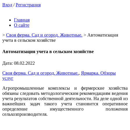
Вход
/
Регистрация
Главная
О сайте
>
Своя ферма. Сад и огород. Животные.
>
Автоматизация
учета в сельском хозяйстве
Автоматизация учета в сельском хозяйстве
Дата: 08.02.2022
Своя ферма. Сад и огород. Животные.
,
Ярмарка. Обзоры
услуг
Агропромышленные комплексы и фермерские хозяйства
обязаны следовать методологическим рекомендациям ведения
учета результатов собственной деятельности. На деле одной из
важнейших задач такого учета становится оперативное
определение имущественного положения
сельхозпроизводителя.