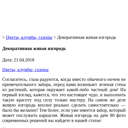
>
Цветы, клумбы, газоны
>
Декоративная живая изгородь
Декоративная живая изгородь
Дата: 21.04.2018
Цветы, клумбы, газоны
Согласитесь, глаза радуются, когда вместо обычного ничем не
примечательного забора, перед вами возникает зеленая стена
из растений, которая окружает какой-либо частный дом! На
первый взгляд, кажется, что это настоящее чудо, и выполнить
такую красоту под силу только мастеру. На самом же деле
живую изгородь вполне реально сделать самостоятельно —
было бы желание! Тем более, если уже имеется забор, который
может послужить каркасом. Живая изгородь на даче 80 фото
современных решений вы найдете в нашей статье: